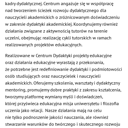
kadry dydaktycznej. Centrum angażuje się w współpracę
nad tworzeniem ścieżek rozwoju dydaktycznego dla
nauczycieli akademickich o zróżnicowanym doświadczeniu
w zakresie dydaktyki akademickiej. Koordynujemy również
działania związane z aktywnością tutorów na terenie
uczelni, obejmując realizację cykli tutorskich w ramach
realizowanych projektów edukacyjnych.
Realizowane w Centrum Dydaktyki projekty edukacyjne
oraz działania edukacyjne wyrastają z przekonania,
że potrzebne jest redefiniowanie dydaktyki i podmiotowości
osób studiujących oraz nauczycielek i nauczycieli
akademickich. Oferujemy szkolenia, warsztaty i dydaktyczny
mentoring, promujemy dobre praktyki z zakresu kształcenia,
tworzymy platformę wymiany myśli i doświadczeń,
której przyświeca edukacyjna misja uniwersytetu i filozofia
uczenia jako relacji. Nasze działania mają na celu
nie tylko podnoszenie jakości nauczania, ale również
stwarzanie warunków do twórczego i skutecznego rozwoju