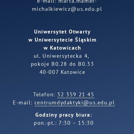
e-mail: marta.mamet-
michalkiewicz@us.edu.pl
Uniwersytet Otwarty
w Uniwersytecie Śląskim
w Katowicach
ul. Uniwersytecka 4,
pokoje B0.28 do B0.33
40-007 Katowice
Telefon:
32 359 21 45
E-mail:
centrumdydaktyki@us.edu.pl
Godziny pracy biura:
pon.-pt.: 7:30 – 15:30