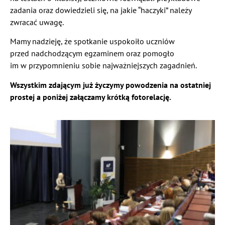
zadania oraz dowiedzieli się, na jakie “haczyki” należy
zwracać uwagę.
Mamy nadzieję, że spotkanie uspokoiło uczniów
przed nadchodzącym egzaminem oraz pomogło
im w przypomnieniu sobie najważniejszych zagadnień.
Wszystkim zdającym już życzymy powodzenia na ostatniej
prostej a poniżej załączamy krótką fotorelację.