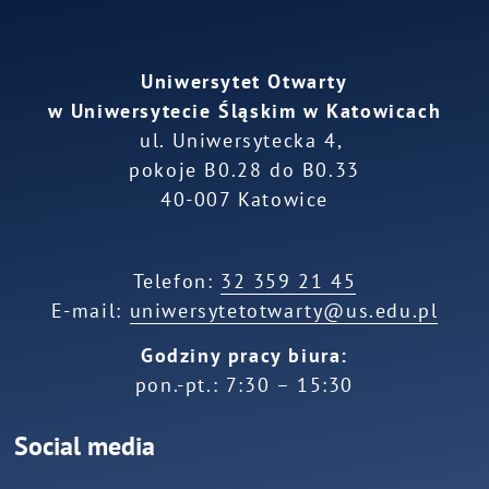
Uniwersytet Otwarty
w Uniwersytecie Śląskim w Katowicach
ul. Uniwersytecka 4,
pokoje B0.28 do B0.33
40-007 Katowice
Telefon:
32 359 21 45
E-mail:
uniwersytetotwarty@us.edu.pl
Godziny pracy biura:
pon.-pt.: 7:30 – 15:30
Social media