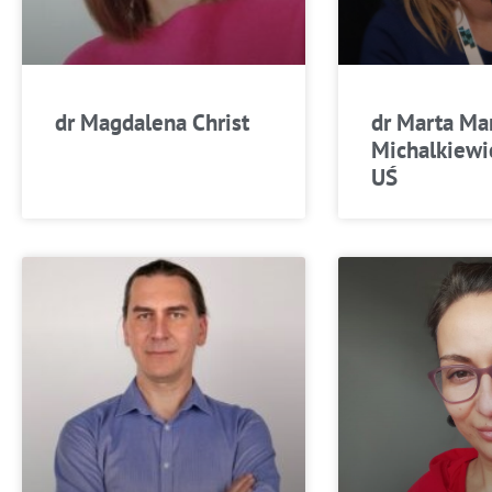
dr Magdalena Christ
dr Marta Ma
Michalkiewic
UŚ