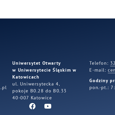
Uniwersytet Otwarty
Telefon:
3
w Uniwersytecie Śląskim w
E-mail:
ce
Katowicach
Godziny pr
ul. Uniwersytecka 4,
.pl
pon.-pt.: 
pokoje B0.28 do B0.33
40-007 Katowice