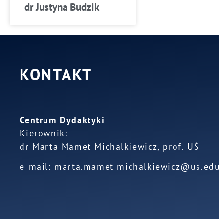
dr Justyna Budzik
KONTAKT
Centrum Dydaktyki
Kierownik:
dr Marta Mamet-Michalkiewicz, prof. UŚ
e-mail: marta.mamet-michalkiewicz@us.edu