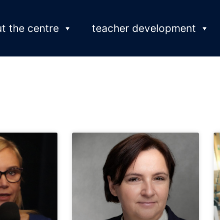
t the centre
teacher development