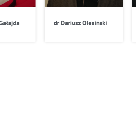
Gałajda
dr Dariusz Olesiński