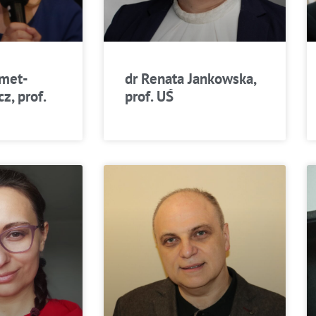
met-
dr Renata Jankowska,
z, prof.
prof. UŚ